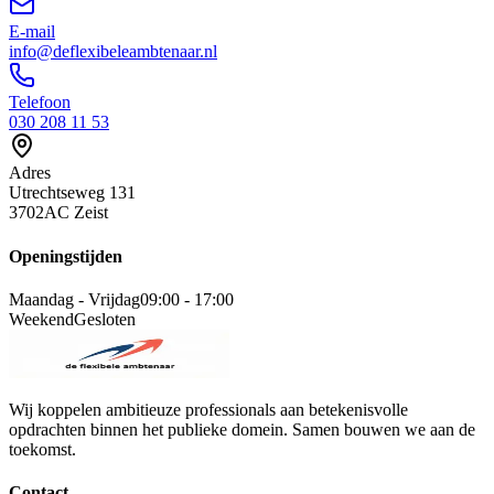
E-mail
info@deflexibeleambtenaar.nl
Telefoon
030 208 11 53
Adres
Utrechtseweg 131
3702AC Zeist
Openingstijden
Maandag - Vrijdag
09:00 - 17:00
Weekend
Gesloten
Wij koppelen ambitieuze professionals aan betekenisvolle
opdrachten binnen het publieke domein. Samen bouwen we aan de
toekomst.
Contact