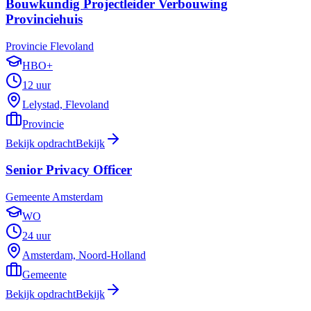
Bouwkundig Projectleider Verbouwing
Provinciehuis
Provincie Flevoland
HBO+
12 uur
Lelystad, Flevoland
Provincie
Bekijk opdracht
Bekijk
Senior Privacy Officer
Gemeente Amsterdam
WO
24 uur
Amsterdam, Noord-Holland
Gemeente
Bekijk opdracht
Bekijk