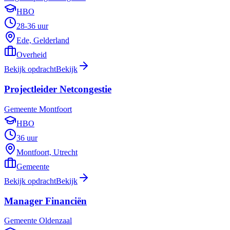
HBO
28-36 uur
Ede, Gelderland
Overheid
Bekijk opdracht
Bekijk
Projectleider Netcongestie
Gemeente Montfoort
HBO
36 uur
Montfoort, Utrecht
Gemeente
Bekijk opdracht
Bekijk
Manager Financiën
Gemeente Oldenzaal