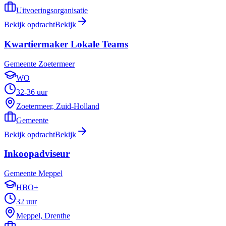
Uitvoeringsorganisatie
Bekijk opdracht
Bekijk
Kwartiermaker Lokale Teams
Gemeente Zoetermeer
WO
32-36 uur
Zoetermeer, Zuid-Holland
Gemeente
Bekijk opdracht
Bekijk
Inkoopadviseur
Gemeente Meppel
HBO+
32 uur
Meppel, Drenthe