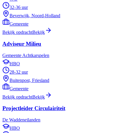
32-36 uur
Beverwijk, Noord-Holland
Gemeente
Bekijk opdracht
Bekijk
Adviseur Milieu
Gemeente Achtkarspelen
HBO
28-32 uur
Buitenpost, Friesland
Gemeente
Bekijk opdracht
Bekijk
Projectleider Circulairiteit
De Waddeneilanden
HBO