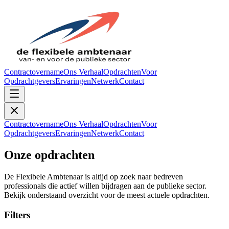
Contractovername
Ons Verhaal
Opdrachten
Voor
Opdrachtgevers
Ervaringen
Netwerk
Contact
Contractovername
Ons Verhaal
Opdrachten
Voor
Opdrachtgevers
Ervaringen
Netwerk
Contact
Onze opdrachten
De Flexibele Ambtenaar is altijd op zoek naar bedreven
professionals die actief willen bijdragen aan de publieke sector.
Bekijk onderstaand overzicht voor de meest actuele opdrachten.
Filters