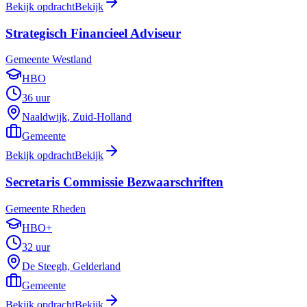
Bekijk opdracht
Bekijk
Strategisch Financieel Adviseur
Gemeente Westland
HBO
36 uur
Naaldwijk, Zuid-Holland
Gemeente
Bekijk opdracht
Bekijk
Secretaris Commissie Bezwaarschriften
Gemeente Rheden
HBO+
32 uur
De Steegh, Gelderland
Gemeente
Bekijk opdracht
Bekijk