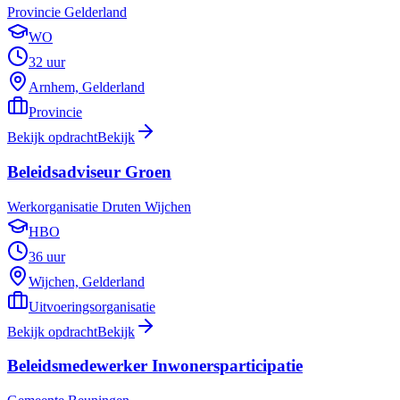
Provincie Gelderland
WO
32 uur
Arnhem, Gelderland
Provincie
Bekijk opdracht
Bekijk
Beleidsadviseur Groen
Werkorganisatie Druten Wijchen
HBO
36 uur
Wijchen, Gelderland
Uitvoeringsorganisatie
Bekijk opdracht
Bekijk
Beleidsmedewerker Inwonersparticipatie