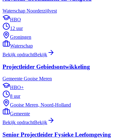
Waterschap Noorderzijlvest
HBO
12 uur
Groningen
Waterschap
Bekijk opdracht
Bekijk
Projectleider Gebiedsontwikkeling
Gemeente Gooise Meren
HBO+
8 uur
Gooise Meren, Noord-Holland
Gemeente
Bekijk opdracht
Bekijk
Senior Projectleider Fysieke Leefomgeving