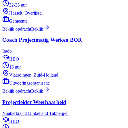
32-36 uur
Hasselt, Overijssel
Gemeente
Bekijk opdracht
Bekijk
Coach Projectmatig Werken BOR
Irado
HBO
16 uur
Vlaardingen, Zuid-Holland
Uitvoeringsorganisatie
Bekijk opdracht
Bekijk
Projectleider Weerbaarheid
Noaberkracht Dinkelland Tubbergen
HBO