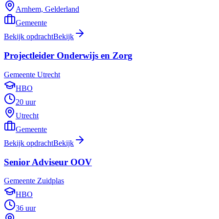
Arnhem, Gelderland
Gemeente
Bekijk opdracht
Bekijk
Projectleider Onderwijs en Zorg
Gemeente Utrecht
HBO
20 uur
Utrecht
Gemeente
Bekijk opdracht
Bekijk
Senior Adviseur OOV
Gemeente Zuidplas
HBO
36 uur