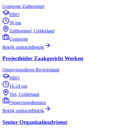
Gemeente Zaltbommel
HBO
36 uur
Zaltbommel, Gelderland
Gemeente
Bekijk opdracht
Bekijk
Projectleider Zaakgericht Werken
Omgevingsdienst Rivierenland
HBO
16-24 uur
Tiel, Gelderland
Omgevingsdiensten
Bekijk opdracht
Bekijk
Senior Organisatieadviseur