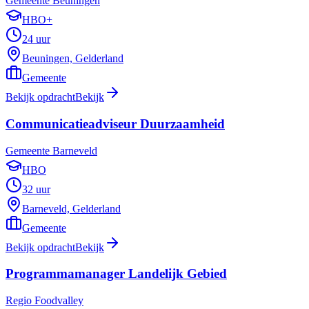
Gemeente Beuningen
HBO+
24 uur
Beuningen, Gelderland
Gemeente
Bekijk opdracht
Bekijk
Communicatieadviseur Duurzaamheid
Gemeente Barneveld
HBO
32 uur
Barneveld, Gelderland
Gemeente
Bekijk opdracht
Bekijk
Programmamanager Landelijk Gebied
Regio Foodvalley