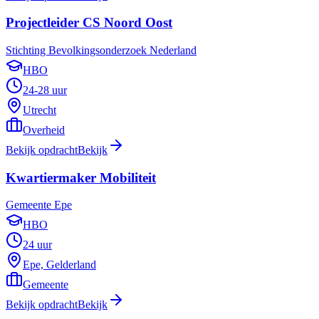
Projectleider CS Noord Oost
Stichting Bevolkingsonderzoek Nederland
HBO
24-28 uur
Utrecht
Overheid
Bekijk opdracht
Bekijk
Kwartiermaker Mobiliteit
Gemeente Epe
HBO
24 uur
Epe, Gelderland
Gemeente
Bekijk opdracht
Bekijk