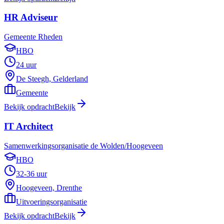
HR Adviseur
Gemeente Rheden
HBO
24 uur
De Steegh, Gelderland
Gemeente
Bekijk opdracht
Bekijk
IT Architect
Samenwerkingsorganisatie de Wolden/Hoogeveen
HBO
32-36 uur
Hoogeveen, Drenthe
Uitvoeringsorganisatie
Bekijk opdracht
Bekijk