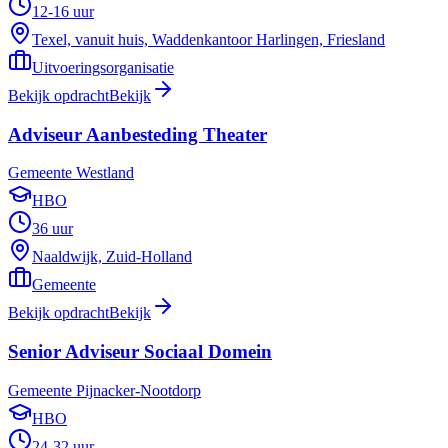
12-16 uur
Texel, vanuit huis, Waddenkantoor Harlingen, Friesland
Uitvoeringsorganisatie
Bekijk opdracht
Bekijk
Adviseur Aanbesteding Theater
Gemeente Westland
HBO
36 uur
Naaldwijk, Zuid-Holland
Gemeente
Bekijk opdracht
Bekijk
Senior Adviseur Sociaal Domein
Gemeente Pijnacker-Nootdorp
HBO
24-32 uur