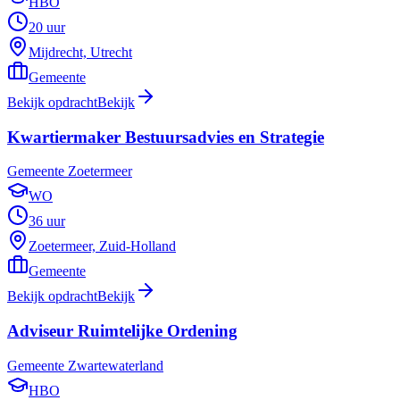
HBO
20 uur
Mijdrecht, Utrecht
Gemeente
Bekijk opdracht
Bekijk
Kwartiermaker Bestuursadvies en Strategie
Gemeente Zoetermeer
WO
36 uur
Zoetermeer, Zuid-Holland
Gemeente
Bekijk opdracht
Bekijk
Adviseur Ruimtelijke Ordening
Gemeente Zwartewaterland
HBO