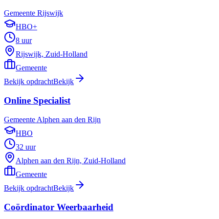
Gemeente Rijswijk
HBO+
8 uur
Rijswijk, Zuid-Holland
Gemeente
Bekijk opdracht
Bekijk
Online Specialist
Gemeente Alphen aan den Rijn
HBO
32 uur
Alphen aan den Rijn, Zuid-Holland
Gemeente
Bekijk opdracht
Bekijk
Coördinator Weerbaarheid