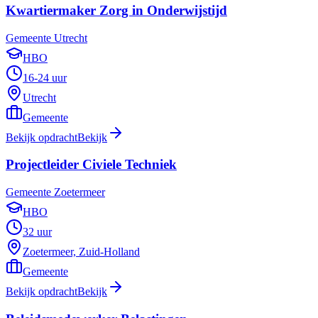
Kwartiermaker Zorg in Onderwijstijd
Gemeente Utrecht
HBO
16-24 uur
Utrecht
Gemeente
Bekijk opdracht
Bekijk
Projectleider Civiele Techniek
Gemeente Zoetermeer
HBO
32 uur
Zoetermeer, Zuid-Holland
Gemeente
Bekijk opdracht
Bekijk