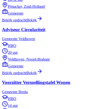
Pijnacker, Zuid-Holland
Gemeente
Bekijk opdracht
Bekijk
Adviseur Circulariteit
Gemeente Veldhoven
HBO
20 uur
Veldhoven, Noord-Brabant
Gemeente
Bekijk opdracht
Bekijk
Voorzitter Versnellingstafel Wonen
Gemeente Breda
HBO
14 uur