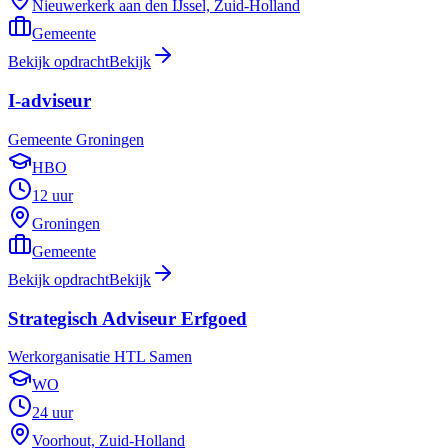
Nieuwerkerk aan den IJssel, Zuid-Holland
Gemeente
Bekijk opdracht
Bekijk
I-adviseur
Gemeente Groningen
HBO
12 uur
Groningen
Gemeente
Bekijk opdracht
Bekijk
Strategisch Adviseur Erfgoed
Werkorganisatie HTL Samen
WO
24 uur
Voorhout, Zuid-Holland