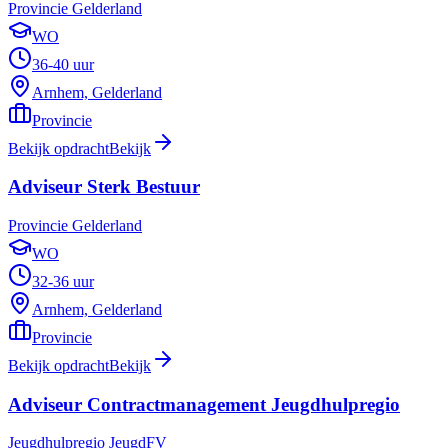
Provincie Gelderland
WO
36-40 uur
Arnhem, Gelderland
Provincie
Bekijk opdracht
Bekijk
Adviseur Sterk Bestuur
Provincie Gelderland
WO
32-36 uur
Arnhem, Gelderland
Provincie
Bekijk opdracht
Bekijk
Adviseur Contractmanagement Jeugdhulpregio
Jeugdhulpregio JeugdFV