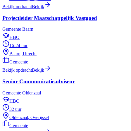
Bekijk opdracht
Bekijk
Projectleider Maatschappelijk Vastgoed
Gemeente Baarn
HBO
16-24 uur
Baarn, Utrecht
Gemeente
Bekijk opdracht
Bekijk
Senior Communicatieadviseur
Gemeente Oldenzaal
HBO
32 uur
Oldenzaal, Overijssel
Gemeente