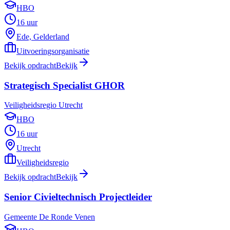
HBO
16 uur
Ede, Gelderland
Uitvoeringsorganisatie
Bekijk opdracht
Bekijk
Strategisch Specialist GHOR
Veiligheidsregio Utrecht
HBO
16 uur
Utrecht
Veiligheidsregio
Bekijk opdracht
Bekijk
Senior Civieltechnisch Projectleider
Gemeente De Ronde Venen