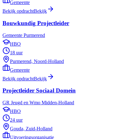
Gemeente
Bekijk opdracht
Bekijk
Bouwkundig Projectleider
Gemeente Purmerend
HBO
18 uur
Purmerend, Noord-Holland
Gemeente
Bekijk opdracht
Bekijk
Projectleider Sociaal Domein
GR Jeugd en Wmo Midden-Holland
HBO
24 uur
Gouda, Zuid-Holland
Uitvoeringsorganisatie