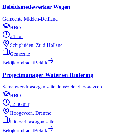
Beleidsmedewerker Wegen
Gemeente Midden-Delfland
HBO
24 uur
Schipluiden, Zuid-Holland
Gemeente
Bekijk opdracht
Bekijk
Projectmanager Water en Riolering
Samenwerkingsorganisatie de Wolden/Hoogeveen
HBO
32-36 uur
Hoogeveen, Drenthe
Uitvoeringsorganisatie
Bekijk opdracht
Bekijk