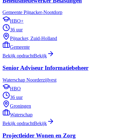
Beleidsmedewerker Belastingen
Gemeente Pijnacker-Nootdorp
HBO+
36 uur
Pijnacker, Zuid-Holland
Gemeente
Bekijk opdracht
Bekijk
Senior Adviseur Informatiebeheer
Waterschap Noorderzijlvest
HBO
36 uur
Groningen
Waterschap
Bekijk opdracht
Bekijk
Projectleider Wonen en Zorg