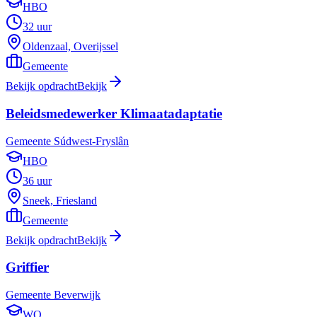
HBO
32 uur
Oldenzaal, Overijssel
Gemeente
Bekijk opdracht
Bekijk
Beleidsmedewerker Klimaatadaptatie
Gemeente Súdwest-Fryslân
HBO
36 uur
Sneek, Friesland
Gemeente
Bekijk opdracht
Bekijk
Griffier
Gemeente Beverwijk
WO