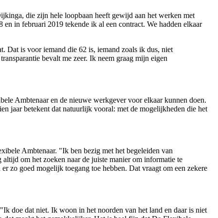
kinga, die zijn hele loopbaan heeft gewijd aan het werken met
n in februari 2019 tekende ik al een contract. We hadden elkaar
. Dat is voor iemand die 62 is, iemand zoals ik dus, niet
 transparantie bevalt me zeer. Ik neem graag mijn eigen
exibele Ambtenaar en de nieuwe werkgever voor elkaar kunnen doen.
ftien jaar betekent dat natuurlijk vooral: met de mogelijkheden die het
xibele Ambtenaar. "Ik ben bezig met het begeleiden van
 altijd om het zoeken naar de juiste manier om informatie te
en er zo goed mogelijk toegang toe hebben. Dat vraagt om een zekere
k doe dat niet. Ik woon in het noorden van het land en daar is niet